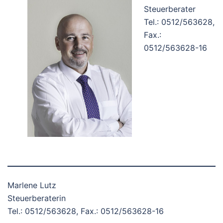
Steuerberater
Tel.: 0512/563628,
Fax.:
0512/563628-16
.
–
.
.
Marlene Lutz
Steuerberaterin
Tel.: 0512/563628, Fax.: 0512/563628-16