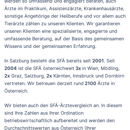
werden so umfassend und engagiert beraten, auch
Ärzte im Praktikum, Assistenzärzte, Krankenhausärzte,
sonstige Angehörige der Heilberufe und vor allem auch
Tierärzte zählen zu unseren Klienten. Wir garantieren
unseren Klienten eine spezialisierte, engagierte und
umfassende Beratung, auf der Basis des gemeinsamen
Wissens und der gemeinsamen Erfahrung.
In Salzburg besteht die SFÄ bereits seit
2001
. Seit
2004
ist die SFÄ österreichweit
3x
in Wien, Mödling,
2x
Graz, Salzburg,
2x
Kärnten, Innsbruck und Dornbirn
vertreten. Wir betreuen derzeit rund
2100
Ärzte in
Österreich.
Wir bieten auch den SFÄ-Ärztevergleich an. In diesem
sind Ihre Zahlen aus Ihrer Ordination
betriebswirtschaftlich aufbereitet und werden den
Durchschnittswerten aus Österreich (Ihrer