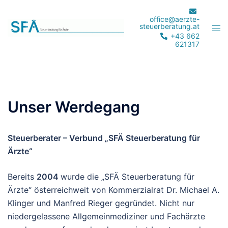
Zum
Inhalt
office@aerzte-
steuerberatung.at
Men
springen
+43 662
ums
621317
Unser Werdegang
Steuerberater – Verbund „SFÄ Steuerberatung für
Ärzte“
Bereits
2004
wurde die „SFÄ Steuerberatung für
Ärzte“ österreichweit von Kommerzialrat Dr. Michael A.
Klinger und Manfred Rieger gegründet. Nicht nur
niedergelassene Allgemeinmediziner und Fachärzte